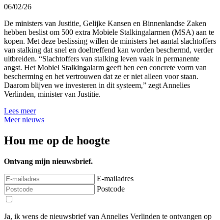
06/02/26
De ministers van Justitie, Gelijke Kansen en Binnenlandse Zaken
hebben beslist om 500 extra Mobiele Stalkingalarmen (MSA) aan te
kopen. Met deze beslissing willen de ministers het aantal slachtoffers
van stalking dat snel en doeltreffend kan worden beschermd, verder
uitbreiden. “Slachtoffers van stalking leven vaak in permanente
angst. Het Mobiel Stalkingalarm geeft hen een concrete vorm van
bescherming en het vertrouwen dat ze er niet alleen voor staan.
Daarom blijven we investeren in dit systeem,” zegt Annelies
Verlinden, minister van Justitie.
Lees meer
Meer nieuws
Hou me op de hoogte
Ontvang mijn nieuwsbrief.
E-mailadres
Postcode
Ja, ik wens de nieuwsbrief van Annelies Verlinden te ontvangen op