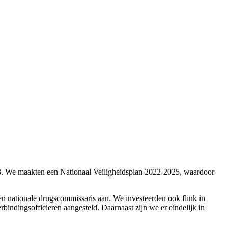
23. We maakten een Nationaal Veiligheidsplan 2022-2025, waardoor
en nationale drugscommissaris aan. We investeerden ook flink in
bindingsofficieren aangesteld. Daarnaast zijn we er eindelijk in