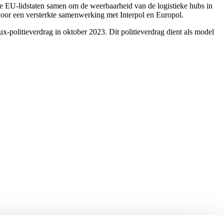
de EU-lidstaten samen om de weerbaarheid van de logistieke hubs in
voor een versterkte samenwerking met Interpol en Europol.
-politieverdrag in oktober 2023. Dit politieverdrag dient als model