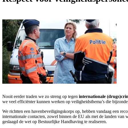
Nooit eerder traden we zo streng op tegen
internationale (drugs)crim
we veel efficiënter kunnen werken op veiligheidsthema’s die bijzonder
We richtten een havenbeveiligingskorps op, hebben vandaag een record
internationale contacten, zowel binnen de EU als met de landen van wa
geslaagd de wet op Bestuurlijke Handhaving te realiseren.