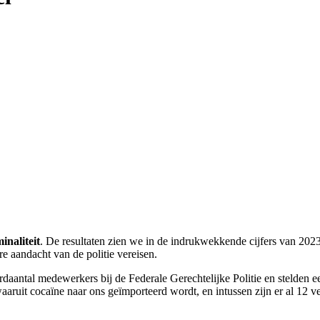
inaliteit
. De resultaten zien we in de indrukwekkende cijfers van 20
e aandacht van de politie vereisen.
aantal medewerkers bij de Federale Gerechtelijke Politie en stelden e
aruit cocaïne naar ons geïmporteerd wordt, en intussen zijn er al 12 ver