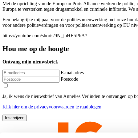
Met de oprichting van de European Ports Alliance werken de politie, 
Europa te versterken tegen drugssmokkel en criminele infiltratie. We
Een belangrijke mijlpaal voor de politiesamenwerking met onze buurla
voor andere politieverdragen en voor politiesamenwerking op EU niv
https://youtube.com/shorts/9N_jbHE5PbA?
Hou me op de hoogte
Ontvang mijn nieuwsbrief.
E-mailadres
Postcode
Ja, ik wens de nieuwsbrief van Annelies Verlinden te ontvangen op 
Klik
hier
om de privacyvoorwaarden te raadplegen