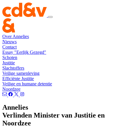
Over Annelies
Nieuws
Contact
Essay "Eerlijk Gezegd"
Schoten
Justitie
Slachtoffers
Veilige samenleving
Efficiënte Justitie
Veilige en humane detentie
Noordzee
Annelies
Verlinden
Minister van Justitie en
Noordzee