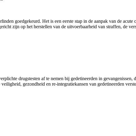
erlinden goedgekeurd. Het is een eerste stap in de aanpak van de acut
icht zijn op het herstellen van de uitvoerbaarheid van straffen, de ver
erplichte drugstesten af te nemen bij gedetineerden in gevangenissen, d
de veiligheid, gezondheid en re-integratiekansen van gedetineerden verst