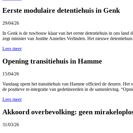
Eerste modulaire detentiehuis in Genk
29/04/26
In Genk is de ruwbouw klaar van het eerste detentiehuis in ons land 
zegt minister van Justitie Annelies Verlinden. Het nieuwe detentiehui
Lees meer
Opening transitiehuis in Hamme
15/04/26
Vandaag opent het transitiehuis van Hamme officieel de deuren. Het vij
de positieve re-integratie van gedetineerden in de samenleving. “Opni
Lees meer
Akkoord overbevolking: geen mirakeloploss
31/03/26