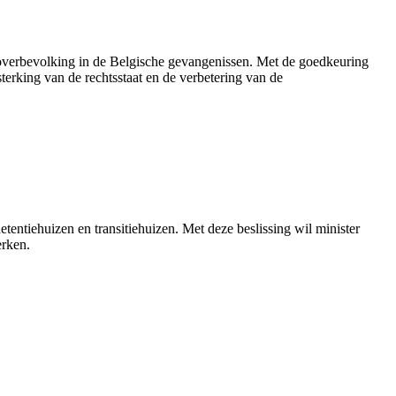
e overbevolking in de Belgische gevangenissen. Met de goedkeuring
sterking van de rechtsstaat en de verbetering van de
etentiehuizen en transitiehuizen. Met deze beslissing wil minister
erken.