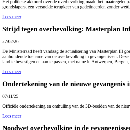
Het politieke akkoord over de overbevolking maakt het maatregelenpak
grondslapers, een versnelde terugkeer van gedetineerden zonder wettig
Lees meer
Strijd tegen overbevolking: Masterplan In
27/02/26
De Ministerraad heeft vandaag de actualisering van Masterplan III
aanhoudende toename van de overbevolking in gevangenissen. Deze act
land te bevestigen en aan te passen, met name in Antwerpen, Bergen,
Lees meer
Ondertekening van de nieuwe gevangenis i
07/11/25
Officiële ondertekening en onthulling van de 3D-beelden van de nie
Lees meer
Noodwet overbevolking in de gevangenisse