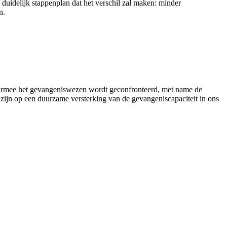
duidelijk stappenplan dat het verschil zal maken: minder
n.
aarmee het gevangeniswezen wordt geconfronteerd, met name de
zijn op een duurzame versterking van de gevangeniscapaciteit in ons