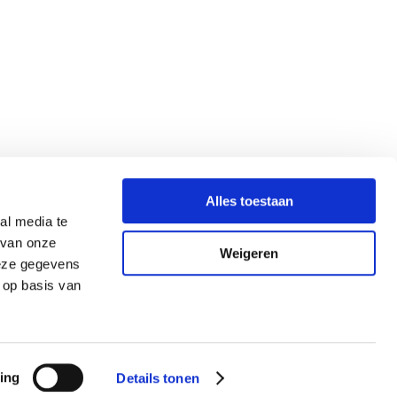
Alles toestaan
al media te
 van onze
Weigeren
deze gegevens
 op basis van
ing
Details tonen