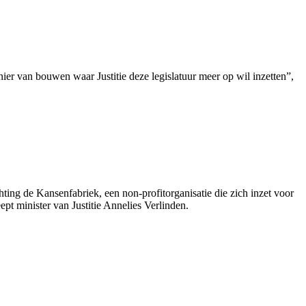
er van bouwen waar Justitie deze legislatuur meer op wil inzetten”,
hting de Kansenfabriek, een non-profitorganisatie die zich inzet voor
ept minister van Justitie Annelies Verlinden.