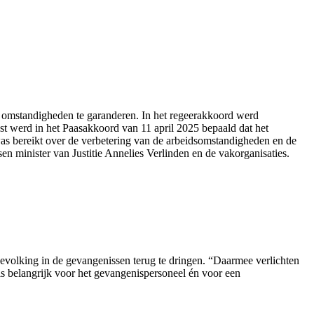
alle omstandigheden te garanderen. In het regeerakkoord werd
st werd in het Paasakkoord van 11 april 2025 bepaald dat het
as bereikt over de verbetering van de arbeidsomstandigheden en de
en minister van Justitie Annelies Verlinden en de vakorganisaties.
volking in de gevangenissen terug te dringen. “Daarmee verlichten
is belangrijk voor het gevangenispersoneel én voor een