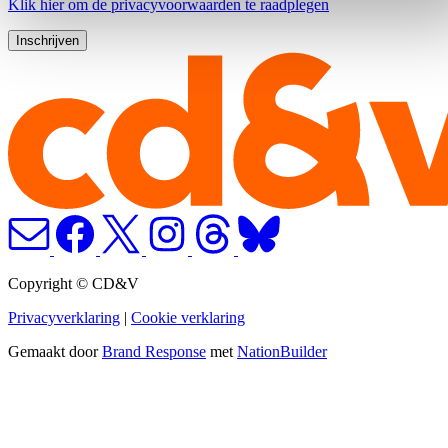
Klik
hier
om de privacyvoorwaarden te raadplegen
Copyright © CD&V
Privacyverklaring
|
Cookie verklaring
Gemaakt door
Brand Response
met
NationBuilder