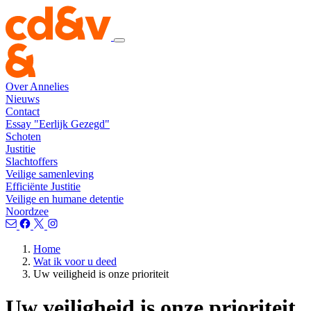
Over Annelies
Nieuws
Contact
Essay "Eerlijk Gezegd"
Schoten
Justitie
Slachtoffers
Veilige samenleving
Efficiënte Justitie
Veilige en humane detentie
Noordzee
Home
Wat ik voor u deed
Uw veiligheid is onze prioriteit
Uw veiligheid is onze prioriteit