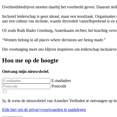
Overheidsbedrijven moeten daarbij het voorbeeld geven. Daarom stell
Inclusief leiderschap is geen ideaal, maar een noodzaak. Organisatie
aan een cultuur van inclusie, waarin diversiteit vanzelfsprekend is en ta
Of zoals Ruth Bader Ginsburg, Amerikaans rechter, het krachtig ver
“Women belong in all places where decisions are being made.”
Die overtuiging moet ons blijven inspireren om leiderschap inclusiever
Hou me op de hoogte
Ontvang mijn nieuwsbrief.
E-mailadres
Postcode
Ja, ik wens de nieuwsbrief van Annelies Verlinden te ontvangen op 
Klik
hier
om de privacyvoorwaarden te raadplegen