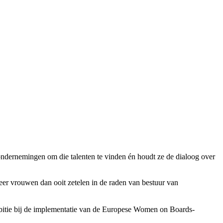
ondernemingen om die talenten te vinden én houdt ze de dialoog over
er vrouwen dan ooit zetelen in de raden van bestuur van
ambitie bij de implementatie van de Europese Women on Boards-