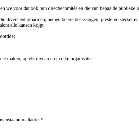
en we voor dat ook hun directiecomités en die van bepaalde publieke 
s die diversiteit omarmen, nemen betere beslissingen, presteren sterker
lent alle kansen krijgt.
woordde:
 te maken, op elk niveau en in elke organisatie.
bovenstaand mailadres*