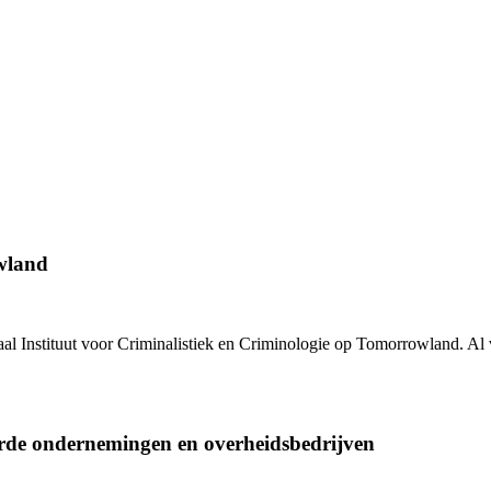
wland
al Instituut voor Criminalistiek en Criminologie
op Tomorrowland. Al vo
rde ondernemingen en overheidsbedrijven