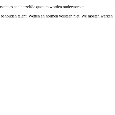
instanties aan hetzelfde quotum worden onderworpen.
 en behouden talent. Wetten en normen volstaan niet. We moeten werken