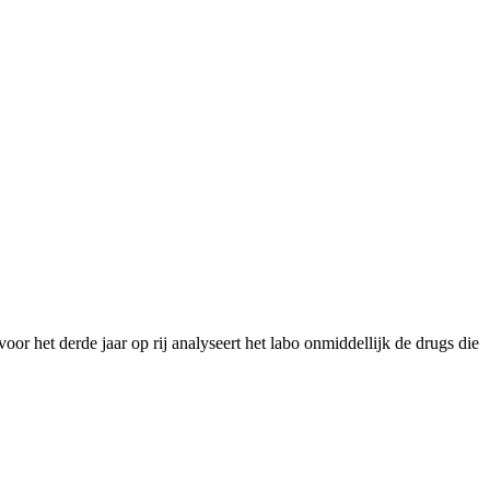
or het derde jaar op rij analyseert het labo onmiddellijk de drugs die