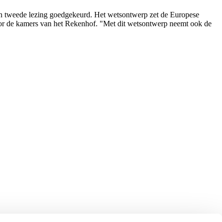
 in tweede lezing goedgekeurd. Het wetsontwerp zet de Europese
oor de kamers van het Rekenhof. "Met dit wetsontwerp neemt ook de