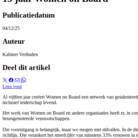
Publicatiedatum
04/12/25
Auteur
Kabinet Verlinden
Deel dit artikel
Lees voor
Al vijftien jaar creëert Women on Board een netwerk van getalenteer
inclusief leiderschap levend.
Het werk van Women on Board en andere organisaties heeft er, in co
beursgenoteerde vennootschappen.
Die vooruitgang is belangrijk, maar we mogen niet stilvallen. In de 
richtlijn. Die verankert het streefcijfer van minstens 33% vrouwen in e