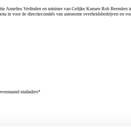
titie Annelies Verlinden en minister van Gelijke Kansen Rob Beenders
quota in voor de directiecomités van autonome overheidsbedrijven en v
bovenstaand mailadres*