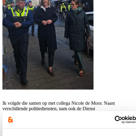
Ik volgde die samen op met collega Nicole de Moor. Naast
verschillende politiediensten, nam ook de Dienst
Vreemdelingenzaken deel aan de actie.
Tijdens de actie controleerde de politie 67 personen en 18
voertuigen. 14 mensen die illegaal in het land verblijven zijn
bestuurlijk of gerechtelijk gearresteerd. Tien van hen zijn