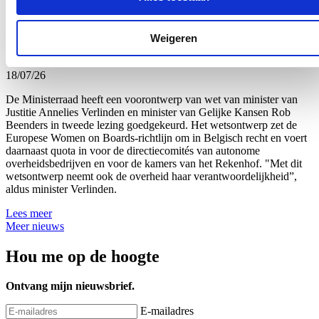
Uitbreiding van genderquota goed voor
beursgenoteerde ondernemingen en
Weigeren
overheidsbedrijven
18/07/26
De Ministerraad heeft een voorontwerp van wet van minister van
Justitie Annelies Verlinden en minister van Gelijke Kansen Rob
Beenders in tweede lezing goedgekeurd. Het wetsontwerp zet de
Europese Women on Boards-richtlijn om in Belgisch recht en voert
daarnaast quota in voor de directiecomités van autonome
overheidsbedrijven en voor de kamers van het Rekenhof. "Met dit
wetsontwerp neemt ook de overheid haar verantwoordelijkheid”,
aldus minister Verlinden.
Lees meer
Meer nieuws
Hou me op de hoogte
Ontvang mijn nieuwsbrief.
E-mailadres