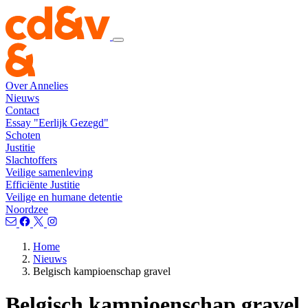
Over Annelies
Nieuws
Contact
Essay "Eerlijk Gezegd"
Schoten
Justitie
Slachtoffers
Veilige samenleving
Efficiënte Justitie
Veilige en humane detentie
Noordzee
Home
Nieuws
Belgisch kampioenschap gravel
Belgisch kampioenschap gravel