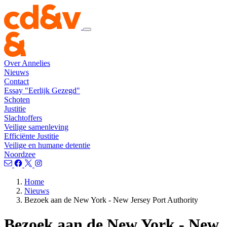
Over Annelies
Nieuws
Contact
Essay "Eerlijk Gezegd"
Schoten
Justitie
Slachtoffers
Veilige samenleving
Efficiënte Justitie
Veilige en humane detentie
Noordzee
Home
Nieuws
Bezoek aan de New York - New Jersey Port Authority
Bezoek aan de New York - New