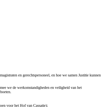
ij magistraten en gerechtspersoneel, en hoe we samen Justitie kunnen
waarmee we de werkomstandigheden en veiligheid van het
 boeten.
joen voor het Hof van Cassatie);