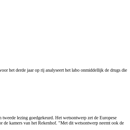
or het derde jaar op rij analyseert het labo onmiddellijk de drugs die
 in tweede lezing goedgekeurd. Het wetsontwerp zet de Europese
oor de kamers van het Rekenhof. "Met dit wetsontwerp neemt ook de