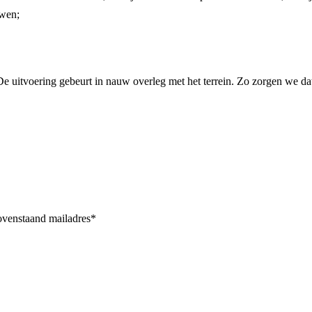
uwen;
De uitvoering gebeurt in nauw overleg met het terrein. Zo zorgen we dat 
bovenstaand mailadres*