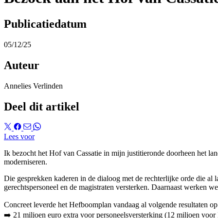
Publicatiedatum
05/12/25
Auteur
Annelies Verlinden
Deel dit artikel
Lees voor
Ik bezocht het Hof van Cassatie in mijn justitieronde doorheen het la
moderniseren.
Die gesprekken kaderen in de dialoog met de rechterlijke orde die al
gerechtspersoneel en de magistraten versterken. Daarnaast werken we a
Concreet leverde het Hefboomplan vandaag al volgende resultaten op
➡️ ⁠21 miljoen euro extra voor personeelsversterking (12 miljoen voo