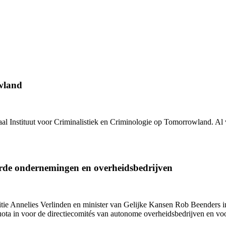
wland
al Instituut voor Criminalistiek en Criminologie
op Tomorrowland. Al vo
rde ondernemingen en overheidsbedrijven
titie Annelies Verlinden en minister van Gelijke Kansen Rob Beenders
quota in voor de directiecomités van autonome overheidsbedrijven en v