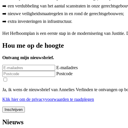
➡️ ⁠een verdubbeling van het aantal scanstraten in onze gerechtsgebo
➡️ nieuwe veiligheidsmaatregelen in en rond de gerechtsgebouwen;
➡️ extra investeringen in infrastructuur.
Het Hefboomplan is een eerste stap in de modernisering van Justitie. 
Hou me op de hoogte
Ontvang mijn nieuwsbrief.
E-mailadres
Postcode
Ja, ik wens de nieuwsbrief van Annelies Verlinden te ontvangen op 
Klik
hier
om de privacyvoorwaarden te raadplegen
Nieuws