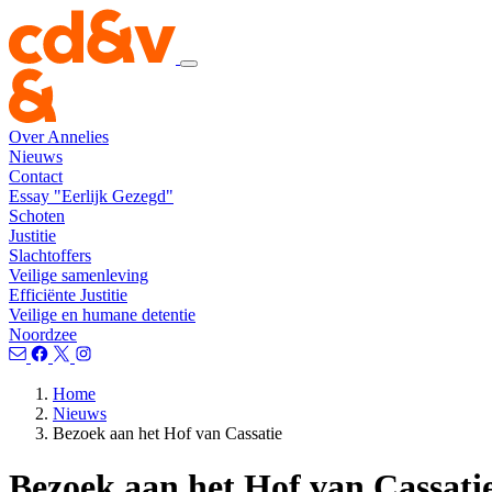
Over Annelies
Nieuws
Contact
Essay "Eerlijk Gezegd"
Schoten
Justitie
Slachtoffers
Veilige samenleving
Efficiënte Justitie
Veilige en humane detentie
Noordzee
Home
Nieuws
Bezoek aan het Hof van Cassatie
Bezoek aan het Hof van Cassati