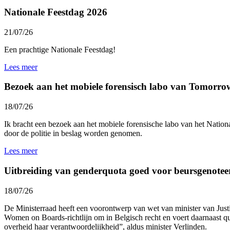
Nationale Feestdag 2026
21/07/26
Een prachtige Nationale Feestdag!
Lees meer
Bezoek aan het mobiele forensisch labo van Tomorro
18/07/26
Ik bracht een bezoek aan het mobiele forensische labo van het
Nationa
door de politie in beslag worden genomen.
Lees meer
Uitbreiding van genderquota goed voor beursgenotee
18/07/26
De Ministerraad heeft een voorontwerp van wet van minister van Jus
Women on Boards-richtlijn om in Belgisch recht en voert daarnaast 
overheid haar verantwoordelijkheid”, aldus minister Verlinden.