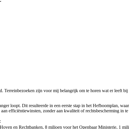
nd. Terreinbezoeken zijn voor mij belangrijk om te horen wat er leeft b
 langer loopt. Dit resulteerde in een eerste stap in het Hefboomplan, 
an efficiëntiewinsten, zonder aan kwaliteit of rechtsbescherming in te
:
r Hoven en Rechtbanken, 8 miljoen voor het Openbaar Ministerie, 1 mil