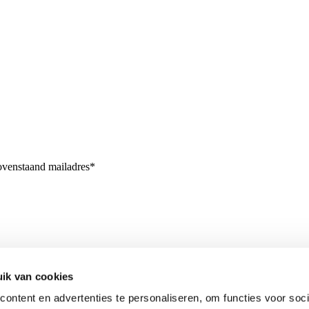
bovenstaand mailadres*
ik van cookies
ontent en advertenties te personaliseren, om functies voor soci