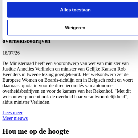
genomen.
Alles toestaan
Lees meer
Uitbreiding van genderquota goed voor
Weigeren
beursgenoteerde ondernemingen en
overheidsbedrijven
18/07/26
De Ministerraad heeft een voorontwerp van wet van minister van
Justitie Annelies Verlinden en minister van Gelijke Kansen Rob
Beenders in tweede lezing goedgekeurd. Het wetsontwerp zet de
Europese Women on Boards-richtlijn om in Belgisch recht en voert
daarnaast quota in voor de directiecomités van autonome
overheidsbedrijven en voor de kamers van het Rekenhof. "Met dit
wetsontwerp neemt ook de overheid haar verantwoordelijkheid”,
aldus minister Verlinden.
Lees meer
Meer nieuws
Hou me op de hoogte