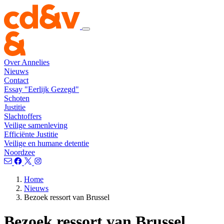
Over Annelies
Nieuws
Contact
Essay "Eerlijk Gezegd"
Schoten
Justitie
Slachtoffers
Veilige samenleving
Efficiënte Justitie
Veilige en humane detentie
Noordzee
Home
Nieuws
Bezoek ressort van Brussel
Bezoek ressort van Brussel