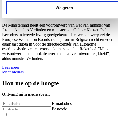
beursgenoteerde ondernemingen en
overheidsbedrijven
Weigeren
18/07/26
De Ministerraad heeft een voorontwerp van wet van minister van
Justitie Annelies Verlinden en minister van Gelijke Kansen Rob
Beenders in tweede lezing goedgekeurd. Het wetsontwerp zet de
Europese Women on Boards-richtlijn om in Belgisch recht en voert
daarnaast quota in voor de directiecomités van autonome
overheidsbedrijven en voor de kamers van het Rekenhof. "Met dit
wetsontwerp neemt ook de overheid haar verantwoordelijkheid”,
aldus minister Verlinden.
Lees meer
Meer nieuws
Hou me op de hoogte
Ontvang mijn nieuwsbrief.
E-mailadres
Postcode