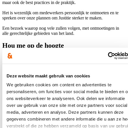
maar ook de best practices in de praktijk.
Het is wezenlijk om medewerkers persoonlijk te ontmoeten en te
spreken over onze plannen om Justitie sterker te maken.
Een bezoek waarop nog vele zullen volgen, met ontmoetingen in
alle gerechtelijke gebieden van het land.
Hou me op de hoogte
Ontvang mijn nieuwsbrief.
E-mailadres
Postcode
Deze website maakt gebruik van cookies
We gebruiken cookies om content en advertenties te
Ja, ik wens de nieuwsbrief van Annelies Verlinden te ontvangen op
personaliseren, om functies voor social media te bieden en 
bovenstaand mailadres*
ons websiteverkeer te analyseren. Ook delen we informatie
Klik
hier
om de privacyvoorwaarden te raadplegen
over uw gebruik van onze site met onze partners voor social
media, adverteren en analyse. Deze partners kunnen deze
gegevens combineren met andere informatie die u aan ze he
verstrekt of die ze hebben verzameld op basis van uw gebru
Nieuws