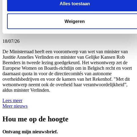
Alles toestaan
Lees meer
Uitbreiding van genderquota goed voor
Weigeren
beursgenoteerde ondernemingen en
overheidsbedrijven
18/07/26
De Ministerraad heeft een voorontwerp van wet van minister van
Justitie Annelies Verlinden en minister van Gelijke Kansen Rob
Beenders in tweede lezing goedgekeurd. Het wetsontwerp zet de
Europese Women on Boards-richtlijn om in Belgisch recht en voert
daarnaast quota in voor de directiecomités van autonome
overheidsbedrijven en voor de kamers van het Rekenhof. "Met dit
wetsontwerp neemt ook de overheid haar verantwoordelijkheid”,
aldus minister Verlinden.
Lees meer
Meer nieuws
Hou me op de hoogte
Ontvang mijn nieuwsbrief.