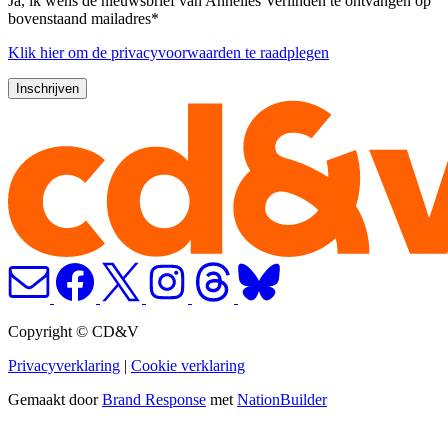
Ja, ik wens de nieuwsbrief van Annelies Verlinden te ontvangen op
bovenstaand mailadres*
Klik
hier
om de privacyvoorwaarden te raadplegen
Copyright © CD&V
Privacyverklaring
|
Cookie verklaring
Gemaakt door
Brand Response
met
NationBuilder