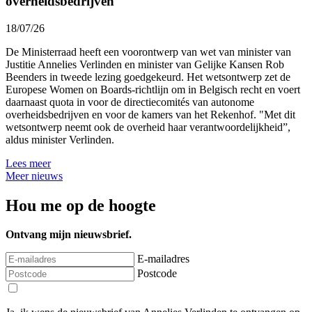
overheidsbedrijven
18/07/26
De Ministerraad heeft een voorontwerp van wet van minister van
Justitie Annelies Verlinden en minister van Gelijke Kansen Rob
Beenders in tweede lezing goedgekeurd. Het wetsontwerp zet de
Europese Women on Boards-richtlijn om in Belgisch recht en voert
daarnaast quota in voor de directiecomités van autonome
overheidsbedrijven en voor de kamers van het Rekenhof. "Met dit
wetsontwerp neemt ook de overheid haar verantwoordelijkheid”,
aldus minister Verlinden.
Lees meer
Meer nieuws
Hou me op de hoogte
Ontvang mijn nieuwsbrief.
E-mailadres
Postcode