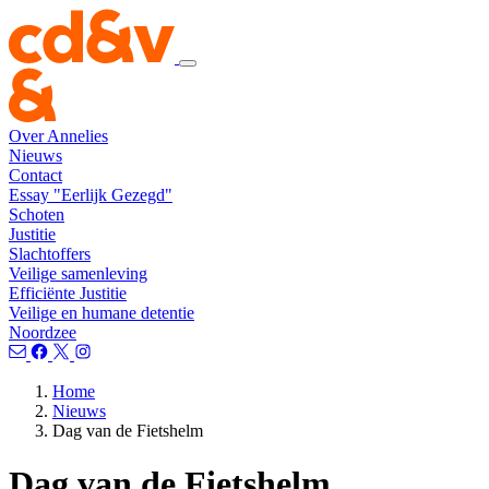
Over Annelies
Nieuws
Contact
Essay "Eerlijk Gezegd"
Schoten
Justitie
Slachtoffers
Veilige samenleving
Efficiënte Justitie
Veilige en humane detentie
Noordzee
Home
Nieuws
Dag van de Fietshelm
Dag van de Fietshelm