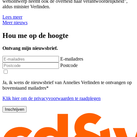
wetsontwerp neemt ook de overheid haar verantwoordelijkheid”,
aldus minister Verlinden.
Lees meer
Meer nieuws
Hou me op de hoogte
Ontvang mijn nieuwsbrief.
E-mailadres
Postcode
Ja, ik wens de nieuwsbrief van Annelies Verlinden te ontvangen op
bovenstaand mailadres*
Klik
hier
om de privacyvoorwaarden te raadplegen