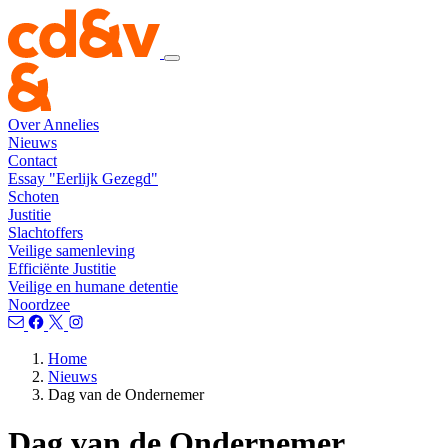
Over Annelies
Nieuws
Contact
Essay "Eerlijk Gezegd"
Schoten
Justitie
Slachtoffers
Veilige samenleving
Efficiënte Justitie
Veilige en humane detentie
Noordzee
Home
Nieuws
Dag van de Ondernemer
Dag van de Ondernemer