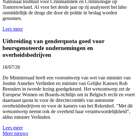
Nationaal Instituut voor Criminalistiek en Criminologie
op
Tomorrowland. Al voor het derde jaar op rij analyseert het labo
onmiddellijk de drugs die door de politie in beslag worden
genomen.
Lees meer
Uitbreiding van genderquota goed voor
beursgenoteerde ondernemingen en
overheidsbedrijven
18/07/26
De Ministerraad heeft een voorontwerp van wet van minister van
Justitie Annelies Verlinden en minister van Gelijke Kansen Rob
Beenders in tweede lezing goedgekeurd. Het wetsontwerp zet de
Europese Women on Boards-richtlijn om in Belgisch recht en voert
daarnaast quota in voor de directiecomités van autonome
overheidsbedrijven en voor de kamers van het Rekenhof. "Met dit
wetsontwerp neemt ook de overheid haar verantwoordelijkheid”,
aldus minister Verlinden.
Lees meer
Meer nieuws