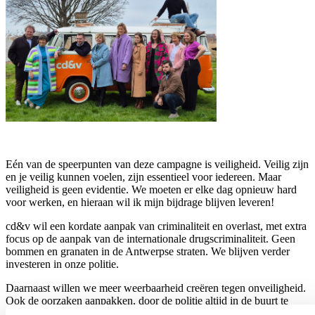
Eén van de speerpunten van deze campagne is veiligheid. Veilig zijn
en je veilig kunnen voelen, zijn essentieel voor iedereen. Maar
veiligheid is geen evidentie. We moeten er elke dag opnieuw hard
voor werken, en hieraan wil ik mijn bijdrage blijven leveren!
cd&v wil een kordate aanpak van criminaliteit en overlast, met extra
focus op de aanpak van de internationale drugscriminaliteit. Geen
bommen en granaten in de Antwerpse straten. We blijven verder
investeren in onze politie.
Daarnaast willen we meer weerbaarheid creëren tegen onveiligheid.
Ook de oorzaken aanpakken, door de politie altijd in de buurt te
houden. Met nabijheidspolitie, wijkwerking en andere