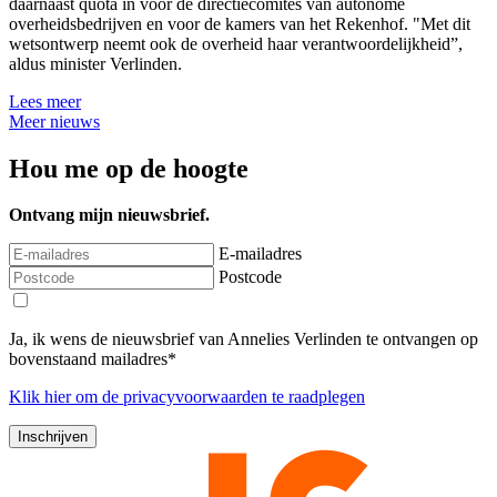
daarnaast quota in voor de directiecomités van autonome
overheidsbedrijven en voor de kamers van het Rekenhof. "Met dit
wetsontwerp neemt ook de overheid haar verantwoordelijkheid”,
aldus minister Verlinden.
Lees meer
Meer nieuws
Hou me op de hoogte
Ontvang mijn nieuwsbrief.
E-mailadres
Postcode
Ja, ik wens de nieuwsbrief van Annelies Verlinden te ontvangen op
bovenstaand mailadres*
Klik
hier
om de privacyvoorwaarden te raadplegen