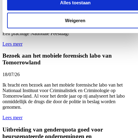
Alles toestaan
Nationale Feestdag 2026
Weigeren
21/07/26
Een prachtige Nationale Feestdag!
Lees meer
Bezoek aan het mobiele forensisch labo van
Tomorrowland
18/07/26
Ik bracht een bezoek aan het mobiele forensische labo van het
Nationaal Instituut voor Criminalistiek en Criminologie
op
Tomorrowland. Al voor het derde jaar op rij analyseert het labo
onmiddellijk de drugs die door de politie in beslag worden
genomen.
Lees meer
Uitbreiding van genderquota goed voor
beursgenoteerde ondernemingen en