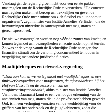
Vandaag gaf de regering groen licht voor een eerste pakket
maatregelen om de Rechterlijke Orde te versterken. “De concrete
maatregelen maken het beroep aantrekkelijker en geven de
Rechterlijke Orde meer ruimte om zich flexibel en autonoom te
organiseren”, zegt minister van Justitie Annelies Verlinden, die de
hervormingen uitwerkte in samenspraak met magistraten en
gerechtspersoneel.
De nieuwe maatregelen worden nog vóór de zomer van kracht, en
komen tegemoet aan bezorgdheden en acute noden op het terrein.
Zo was er de vraag vanuit de Rechterlijke Orde naar gerichte
financiële stimuli om de verloning concurrentieel te houden in
vergelijking met andere juridische functies.
Maaltijdcheques en telewerkvergoeding
“Daaraan komen we nu tegemoet met maaltijdcheques en een
thuiswerkvergoeding voor magistraten, de referendarissen bij het
Hof van Cassatie en de assessoren van de
strafuitvoeringsrechtbank”
, aldus minister van Justitie Annelies
Verlinden. Daarnaast komt er een verhoogde erkenning van de
anciënniteit van magistraten die in de privésector hebben gewerkt.
Ook is in een verhoging voorzien van de weddebijslag voor de
griffiers van het onderzoek en de jeugdkabinetten, zodat die