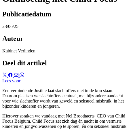
Publicatiedatum
23/06/25
Auteur
Kabinet Verlinden
Deel dit artikel
Lees voor
Een verbindende Justitie laat slachtoffers niet in de kou staan.
Daarom plaatsen we slachtoffers centraal, met bijzondere aandacht
voor wie slachtoffer wordt van geweld en seksueel misbruik, in het
bijzonder kinderen en jongeren.
Hierover spraken we vandaag met
Nel Broothaerts
, CEO van
Child
Fo
c
us Belgium
. Child Focus zet zich dag én nacht in om vermiste
kinderen en jongvolwassenen op te sporen, én om seksueel misbruik