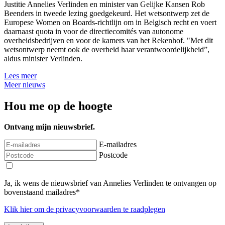
Justitie Annelies Verlinden en minister van Gelijke Kansen Rob
Beenders in tweede lezing goedgekeurd. Het wetsontwerp zet de
Europese Women on Boards-richtlijn om in Belgisch recht en voert
daarnaast quota in voor de directiecomités van autonome
overheidsbedrijven en voor de kamers van het Rekenhof. "Met dit
wetsontwerp neemt ook de overheid haar verantwoordelijkheid”,
aldus minister Verlinden.
Lees meer
Meer nieuws
Hou me op de hoogte
Ontvang mijn nieuwsbrief.
E-mailadres
Postcode
Ja, ik wens de nieuwsbrief van Annelies Verlinden te ontvangen op
bovenstaand mailadres*
Klik
hier
om de privacyvoorwaarden te raadplegen