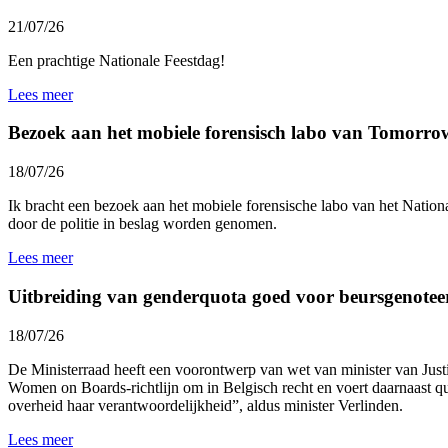
21/07/26
Een prachtige Nationale Feestdag!
Lees meer
Bezoek aan het mobiele forensisch labo van Tomorro
18/07/26
Ik bracht een bezoek aan het mobiele forensische labo van het
Nationa
door de politie in beslag worden genomen.
Lees meer
Uitbreiding van genderquota goed voor beursgenotee
18/07/26
De Ministerraad heeft een voorontwerp van wet van minister van Jus
Women on Boards-richtlijn om in Belgisch recht en voert daarnaast 
overheid haar verantwoordelijkheid”, aldus minister Verlinden.
Lees meer