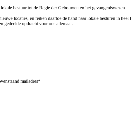
het lokale bestuur tot de Regie der Gebouwen en het gevangeniswezen.
euwe locaties, en reiken daartoe de hand naar lokale besturen in heel 
een gedeelde opdracht voor ons allemaal.
bovenstaand mailadres*