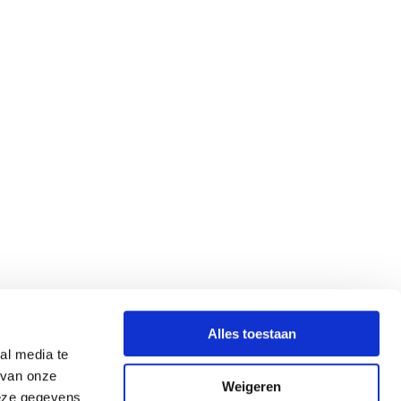
Alles toestaan
al media te
 van onze
Weigeren
deze gegevens