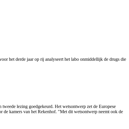
or het derde jaar op rij analyseert het labo onmiddellijk de drugs die
 in tweede lezing goedgekeurd. Het wetsontwerp zet de Europese
oor de kamers van het Rekenhof. "Met dit wetsontwerp neemt ook de