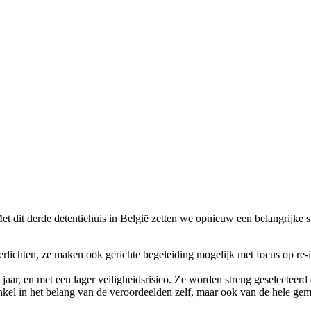
et dit derde detentiehuis in België zetten we opnieuw een belangrijke s
lichten, ze maken ook gerichte begeleiding mogelijk met focus op re-int
 jaar, en met een lager veiligheidsrisico. Ze worden streng geselecteerd 
enkel in het belang van de veroordeelden zelf, maar ook van de hele 