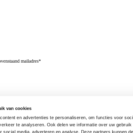
bovenstaand mailadres*
ik van cookies
ontent en advertenties te personaliseren, om functies voor soci
erkeer te analyseren. Ook delen we informatie over uw gebruik
or social media, adverteren en analyse. Deze partners kunnen 