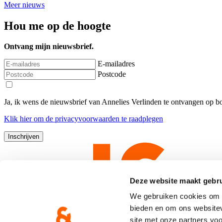
Meer nieuws
Hou me op de hoogte
Ontvang mijn nieuwsbrief.
E-mailadres
Postcode
Ja, ik wens de nieuwsbrief van Annelies Verlinden te ontvangen op 
Klik
hier
om de privacyvoorwaarden te raadplegen
Deze website maakt gebru
We gebruiken cookies om c
bieden en om ons websitev
site met onze partners vo