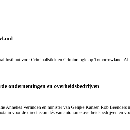
wland
al Instituut voor Criminalistiek en Criminologie
op Tomorrowland. Al vo
rde ondernemingen en overheidsbedrijven
titie Annelies Verlinden en minister van Gelijke Kansen Rob Beenders
quota in voor de directiecomités van autonome overheidsbedrijven en v