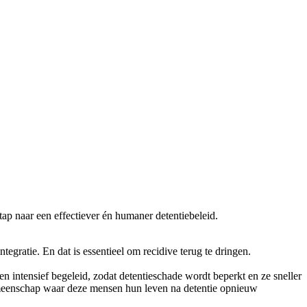
tap naar een effectiever én humaner detentiebeleid.
egratie. En dat is essentieel om recidive terug te dringen.
en intensief begeleid, zodat detentieschade wordt beperkt en ze sneller
gemeenschap waar deze mensen hun leven na detentie opnieuw