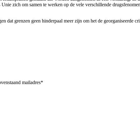
Unie zich om samen te werken op de vele verschillende drugsfenomen, w
n dat grenzen geen hinderpaal meer zijn om het de georganiseerde crim
bovenstaand mailadres*