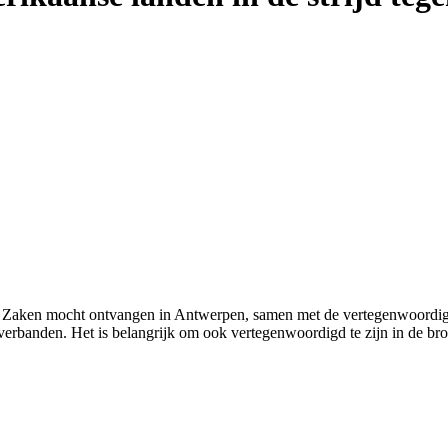
Zaken mocht ontvangen in Antwerpen, samen met de vertegenwoordigers 
sverbanden. Het is belangrijk om ook vertegenwoordigd te zijn in de b