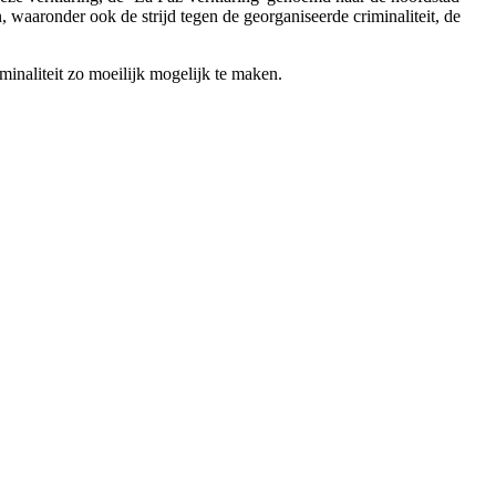
aaronder ook de strijd tegen de georganiseerde criminaliteit, de
inaliteit zo moeilijk mogelijk te maken.