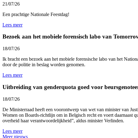
21/07/26
Een prachtige Nationale Feestdag!
Lees meer
Bezoek aan het mobiele forensisch labo van Tomorro
18/07/26
Ik bracht een bezoek aan het mobiele forensische labo van het
Nationa
door de politie in beslag worden genomen.
Lees meer
Uitbreiding van genderquota goed voor beursgenotee
18/07/26
De Ministerraad heeft een voorontwerp van wet van minister van Jus
Women on Boards-richtlijn om in Belgisch recht en voert daarnaast 
overheid haar verantwoordelijkheid”, aldus minister Verlinden.
Lees meer
Meer nieuws