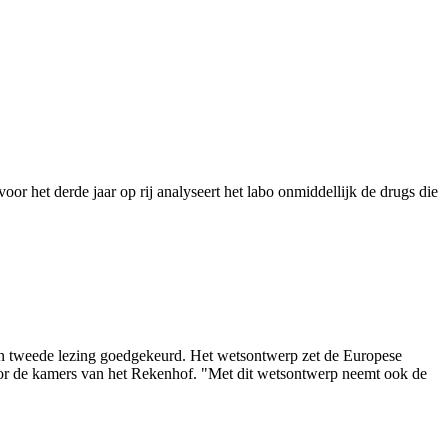
or het derde jaar op rij analyseert het labo onmiddellijk de drugs die
 in tweede lezing goedgekeurd. Het wetsontwerp zet de Europese
oor de kamers van het Rekenhof. "Met dit wetsontwerp neemt ook de