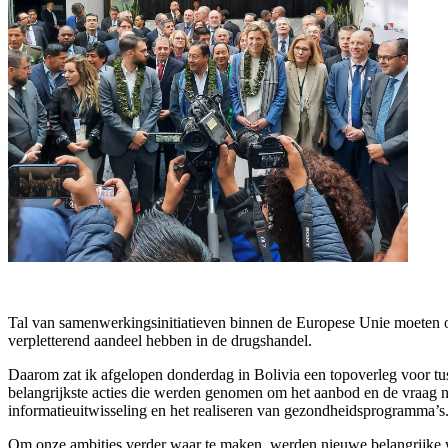
Tal van samenwerkingsinitiatieven binnen de Europese Unie moeten oo
verpletterend aandeel hebben in de drugshandel.
Daarom zat ik afgelopen donderdag in Bolivia een topoverleg voor t
belangrijkste acties die werden genomen om het aanbod en de vraag n
informatieuitwisseling en het realiseren van gezondheidsprogramma’s
Om onze ambities verder waar te maken, werden nieuwe belangrijke w