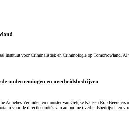
wland
al Instituut voor Criminalistiek en Criminologie
op Tomorrowland. Al vo
rde ondernemingen en overheidsbedrijven
titie Annelies Verlinden en minister van Gelijke Kansen Rob Beenders
quota in voor de directiecomités van autonome overheidsbedrijven en v