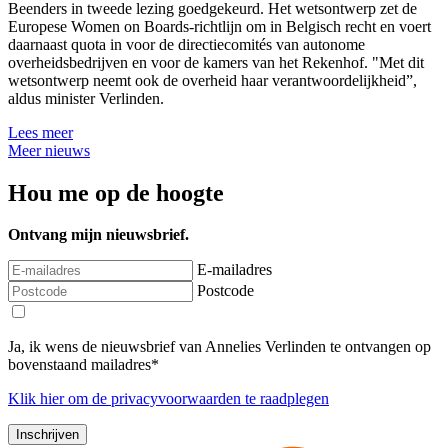
Beenders in tweede lezing goedgekeurd. Het wetsontwerp zet de
Europese Women on Boards-richtlijn om in Belgisch recht en voert
daarnaast quota in voor de directiecomités van autonome
overheidsbedrijven en voor de kamers van het Rekenhof. "Met dit
wetsontwerp neemt ook de overheid haar verantwoordelijkheid”,
aldus minister Verlinden.
Lees meer
Meer nieuws
Hou me op de hoogte
Ontvang mijn nieuwsbrief.
E-mailadres
Postcode
Ja, ik wens de nieuwsbrief van Annelies Verlinden te ontvangen op
bovenstaand mailadres*
Klik
hier
om de privacyvoorwaarden te raadplegen