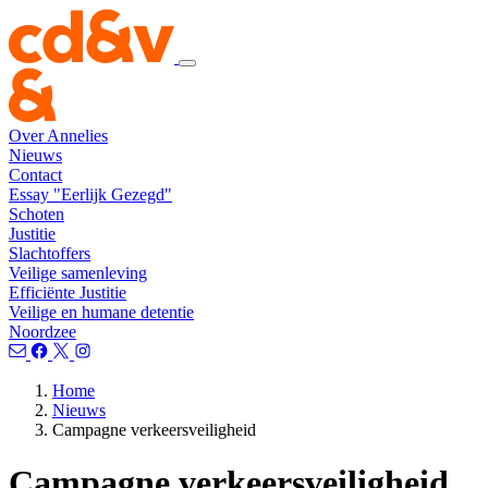
Over Annelies
Nieuws
Contact
Essay "Eerlijk Gezegd"
Schoten
Justitie
Slachtoffers
Veilige samenleving
Efficiënte Justitie
Veilige en humane detentie
Noordzee
Home
Nieuws
Campagne verkeersveiligheid
Campagne verkeersveiligheid