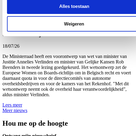
Alles toestaan
Lees meer
Uitbreiding van genderquota goed voor
Weigeren
beursgenoteerde ondernemingen en
overheidsbedrijven
18/07/26
De Ministerraad heeft een voorontwerp van wet van minister van
Justitie Annelies Verlinden en minister van Gelijke Kansen Rob
Beenders in tweede lezing goedgekeurd. Het wetsontwerp zet de
Europese Women on Boards-richtlijn om in Belgisch recht en voert
daarnaast quota in voor de directiecomités van autonome
overheidsbedrijven en voor de kamers van het Rekenhof. "Met dit
wetsontwerp neemt ook de overheid haar verantwoordelijkheid”,
aldus minister Verlinden.
Lees meer
Meer nieuws
Hou me op de hoogte
Ontvang mijn nieuwsbrief.