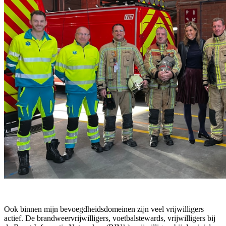
Ook binnen mijn bevoegdheidsdomeinen zijn veel vrijwilligers
actief. De brandweervrijwilligers, voetbalstewards, vrijwilligers bij