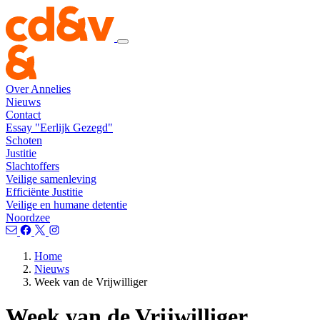
Over Annelies
Nieuws
Contact
Essay "Eerlijk Gezegd"
Schoten
Justitie
Slachtoffers
Veilige samenleving
Efficiënte Justitie
Veilige en humane detentie
Noordzee
Home
Nieuws
Week van de Vrijwilliger
Week van de Vrijwilliger