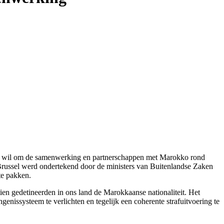
in de wil om de samenwerking en partnerschappen met Marokko rond
n Brussel werd ondertekend door de ministers van Buitenlandse Zaken
te pakken.
ien gedetineerden in ons land de Marokkaanse nationaliteit. Het
enissysteem te verlichten en tegelijk een coherente strafuitvoering te