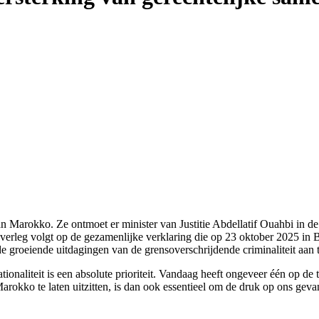
k aan Marokko. Ze ontmoet er minister van Justitie Abdellatif Ouahbi 
rkoverleg volgt op de gezamenlijke verklaring die op 23 oktober 2025 i
e groeiende uitdagingen van de grensoverschrijdende criminaliteit aan 
aliteit is een absolute prioriteit. Vandaag heeft ongeveer één op de t
okko te laten uitzitten, is dan ook essentieel om de druk op ons gevang