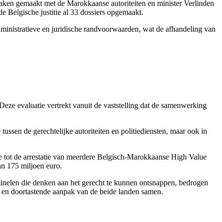
praken gemaakt met de Marokkaanse autoriteiten en minister Verlinden
de Belgische justitie al 33 dossiers opgemaakt.
dministratieve en juridische randvoorwaarden, wat de afhandeling van
Deze evaluatie vertrekt vanuit de vaststelling dat de samenwerking
ussen de gerechtelijke autoriteiten en politiediensten, maar ook in
dde tot de arrestatie van meerdere Belgisch-Marokkaanse High Value
an 175 miljoen euro.
inelen die denken aan het gerecht te kunnen ontsnappen, bedrogen
e en doortastende aanpak van de beide landen samen.