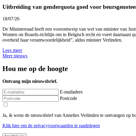
Uitbreiding van genderquota goed voor beursgenotee
18/07/26
De Ministerraad heeft een voorontwerp van wet van minister van Jus
Women on Boards-richtlijn om in Belgisch recht en voert daarnaast 
overheid haar verantwoordelijkheid”, aldus minister Verlinden.
Lees meer
Meer nieuws
Hou me op de hoogte
Ontvang mijn nieuwsbrief.
E-mailadres
Postcode
Ja, ik wens de nieuwsbrief van Annelies Verlinden te ontvangen op 
Klik
hier
om de privacyvoorwaarden te raadplegen