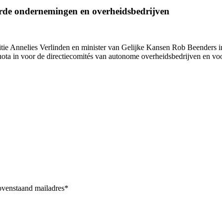
rde ondernemingen en overheidsbedrijven
titie Annelies Verlinden en minister van Gelijke Kansen Rob Beenders
quota in voor de directiecomités van autonome overheidsbedrijven en v
bovenstaand mailadres*