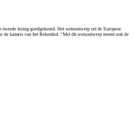
 in tweede lezing goedgekeurd. Het wetsontwerp zet de Europese
oor de kamers van het Rekenhof. "Met dit wetsontwerp neemt ook de