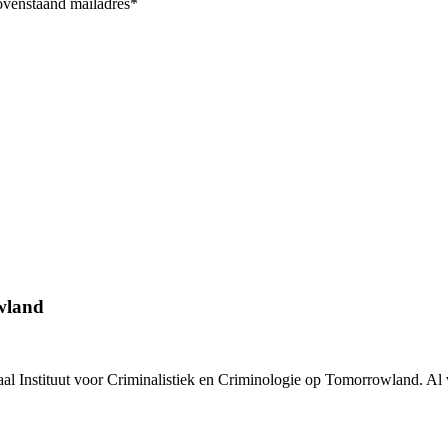
bovenstaand mailadres*
wland
al Instituut voor Criminalistiek en Criminologie
op Tomorrowland. Al vo