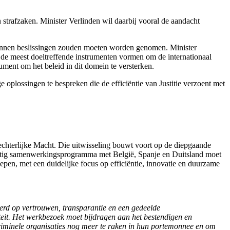
strafzaken. Minister Verlinden wil daarbij vooral de aandacht
innen beslissingen zouden moeten worden genomen. Minister
 de meest doeltreffende instrumenten vormen om de internationaal
ument om het beleid in dit domein te versterken.
 oplossingen te bespreken die de efficiëntie van Justitie verzoent met
chterlijke Macht. Die uitwisseling bouwt voort op de diepgaande
omstig samenwerkingsprogramma met België, Spanje en Duitsland moet
en, met een duidelijke focus op efficiëntie, innovatie en duurzame
erd op vertrouwen, transparantie en een gedeelde
teit. Het werkbezoek moet bijdragen aan het bestendigen en
criminele organisaties nog meer te raken in hun portemonnee en om