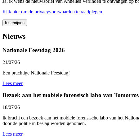
Ja, ik wens de nieuwsbrief van Annelies Verlinden te ontvangen op 
Klik
hier
om de privacyvoorwaarden te raadplegen
Nieuws
Nationale Feestdag 2026
21/07/26
Een prachtige Nationale Feestdag!
Lees meer
Bezoek aan het mobiele forensisch labo van Tomorro
18/07/26
Ik bracht een bezoek aan het mobiele forensische labo van het
Nationa
door de politie in beslag worden genomen.
Lees meer