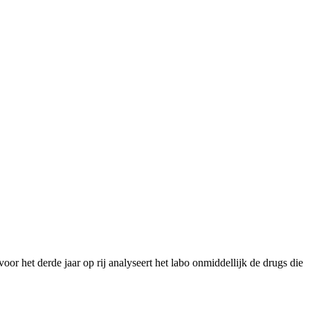
or het derde jaar op rij analyseert het labo onmiddellijk de drugs die