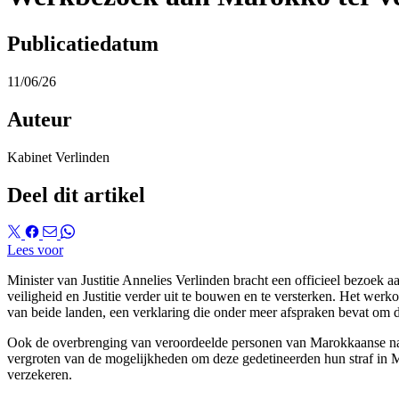
Publicatiedatum
11/06/26
Auteur
Kabinet Verlinden
Deel dit artikel
Lees voor
Minister van Justitie Annelies Verlinden bracht een officieel bezoe
veiligheid en Justitie verder uit te bouwen en te versterken. Het we
van beide landen, een verklaring die onder meer afspraken bevat om d
Ook de overbrenging van veroordeelde personen van Marokkaanse nation
vergroten van de mogelijkheden om deze gedetineerden hun straf in Mar
verzekeren.