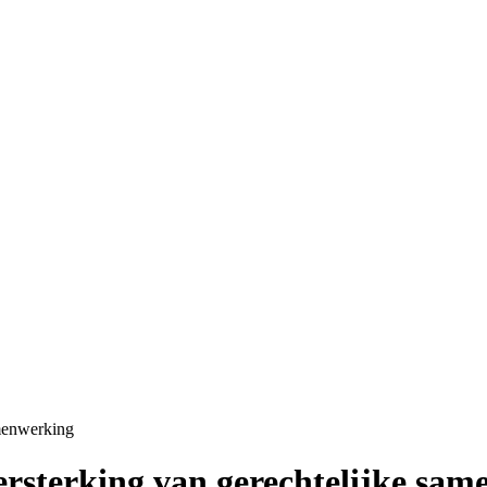
amenwerking
rsterking van gerechtelijke sam