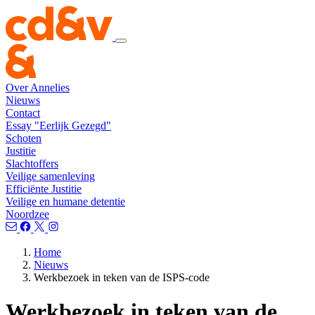
Over Annelies
Nieuws
Contact
Essay "Eerlijk Gezegd"
Schoten
Justitie
Slachtoffers
Veilige samenleving
Efficiënte Justitie
Veilige en humane detentie
Noordzee
Home
Nieuws
Werkbezoek in teken van de ISPS-code
Werkbezoek in teken van de