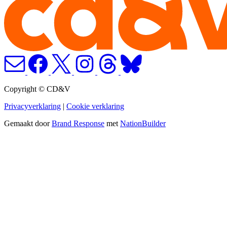
Copyright © CD&V
Privacyverklaring
|
Cookie verklaring
Gemaakt door
Brand Response
met
NationBuilder