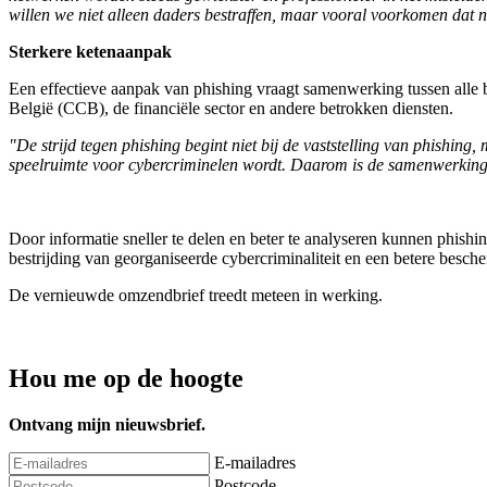
willen we niet alleen daders bestraffen, maar vooral voorkomen dat 
Sterkere ketenaanpak
Een effectieve aanpak van phishing vraagt samenwerking tussen alle 
België (CCB), de financiële sector en andere betrokken diensten.
"De strijd tegen phishing begint niet bij de vaststelling van phishin
speelruimte voor cybercriminelen wordt. Daarom is de samenwerking tu
Door informatie sneller te delen en beter te analyseren kunnen phish
bestrijding van georganiseerde cybercriminaliteit en een betere besch
De vernieuwde omzendbrief treedt meteen in werking.
Hou me op de hoogte
Ontvang mijn nieuwsbrief.
E-mailadres
Postcode