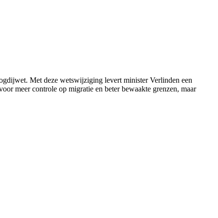
ogdijwet. Met deze wetswijziging levert minister Verlinden een
n voor meer controle op migratie en beter bewaakte grenzen, maar