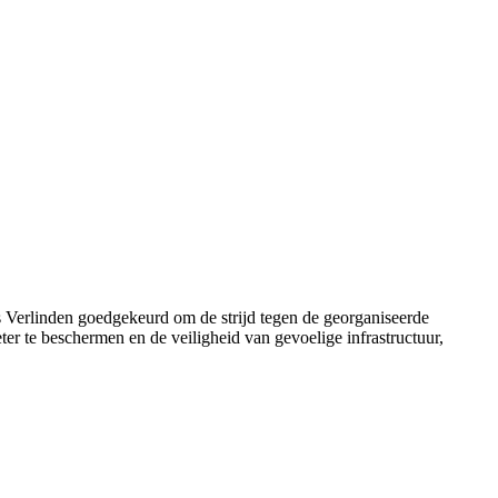
s Verlinden goedgekeurd om de strijd tegen de georganiseerde
eter te beschermen en de veiligheid van gevoelige infrastructuur,