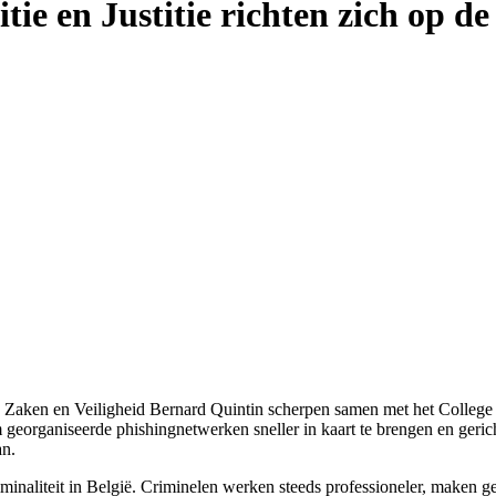
tie en Justitie richten zich op d
se Zaken en Veiligheid Bernard Quintin scherpen samen met het College
 georganiseerde phishingnetwerken sneller in kaart te brengen en gerich
an.
inaliteit in België. Criminelen werken steeds professioneler, maken ge