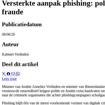
Versterkte aanpak phishing: poli
fraude
Publicatiedatum
08/06/26
Auteur
Kabinet Verlinden
Deel dit artikel
Lees voor
Minister van Justitie Annelies Verlinden en minister van Binnenland
vernieuwde omzendbrief krijgen politie en Justitie extra handvaten om
naar de criminele organisaties die achter phishingcampagnes schuilga
Phishing blijft één van de meest voorkomende vormen van digitale crim