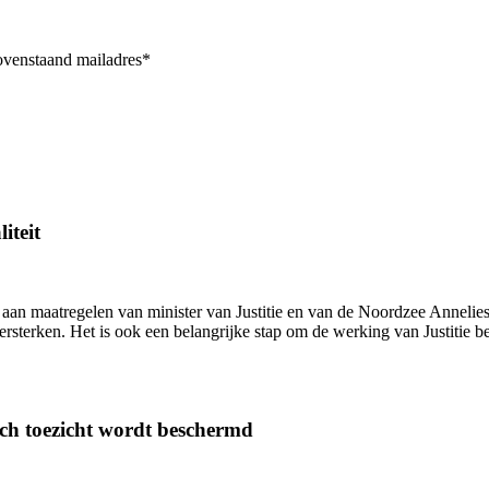
bovenstaand mailadres*
iteit
 aan maatregelen van minister van Justitie en van de Noordzee Annelie
versterken. Het is ook een belangrijke stap om de werking van Justitie b
sch toezicht wordt beschermd