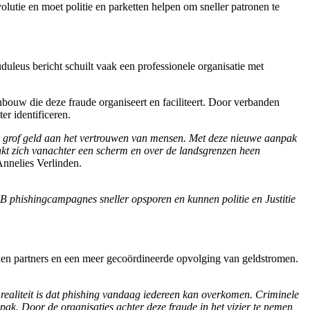
lutie en moet politie en parketten helpen om sneller patronen te
duleus bericht schuilt vaak een professionele organisatie met
nbouw die deze fraude organiseert en faciliteert. Door verbanden
er identificeren.
nen grof geld aan het vertrouwen van mensen. Met deze nieuwe aanpak
enkt zich vanachter een scherm en over de landsgrenzen heen
Annelies Verlinden.
B phishingcampagnes sneller opsporen en kunnen politie en Justitie
kken partners en een meer gecoördineerde opvolging van geldstromen.
 realiteit is dat phishing vandaag iedereen kan overkomen. Criminele
pak. Door de organisaties achter deze fraude in het vizier te nemen,