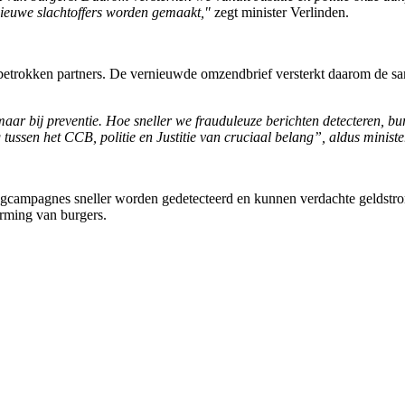
nieuwe slachtoffers worden gemaakt,"
zegt minister Verlinden.
betrokken partners. De vernieuwde omzendbrief versterkt daarom de sa
g, maar bij preventie. Hoe sneller we frauduleuze berichten detecteren,
ssen het CCB, politie en Justitie van cruciaal belang”, aldus ministe
ingcampagnes sneller worden gedetecteerd en kunnen verdachte geldstro
erming van burgers.