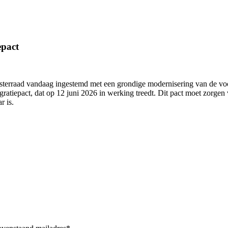
epact
nisterraad vandaag ingestemd met een grondige modernisering van de vo
gratiepact, dat op 12 juni 2026 in werking treedt. Dit pact moet zorge
r is.