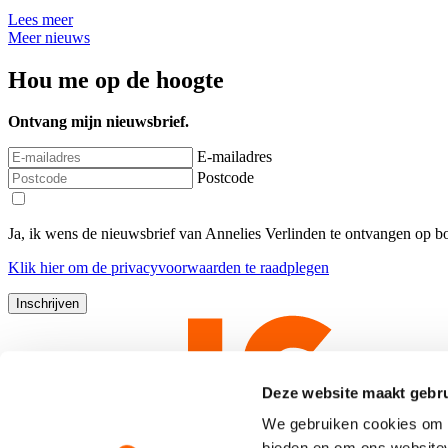
Lees meer
Meer nieuws
Hou me op de hoogte
Ontvang mijn nieuwsbrief.
E-mailadres
Postcode
Ja, ik wens de nieuwsbrief van Annelies Verlinden te ontvangen op 
Klik
hier
om de privacyvoorwaarden te raadplegen
Deze website maakt gebru
We gebruiken cookies om c
bieden en om ons websitev