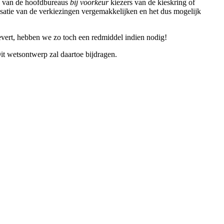
en van de hoofdbureaus
bij voorkeur
kiezers van de kieskring of
anisatie van de verkiezingen vergemakkelijken en het dus mogelijk
evert, hebben we zo toch een redmiddel indien nodig!
Dit wetsontwerp zal daartoe bijdragen.