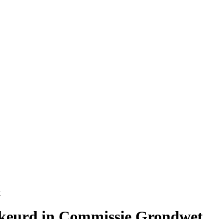
t
ekeurd in Commissie Grondwet