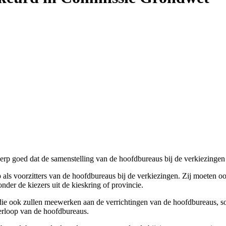
goed dat de samenstelling van de hoofdbureaus bij de verkiezingen v
als voorzitters van de hoofdbureaus bij de verkiezingen. Zij moeten ook
der de kiezers uit de kieskring of provincie.
e, die ook zullen meewerken aan de verrichtingen van de hoofdbureaus, 
verloop van de hoofdbureaus.