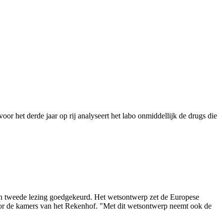
or het derde jaar op rij analyseert het labo onmiddellijk de drugs die
 in tweede lezing goedgekeurd. Het wetsontwerp zet de Europese
oor de kamers van het Rekenhof. "Met dit wetsontwerp neemt ook de