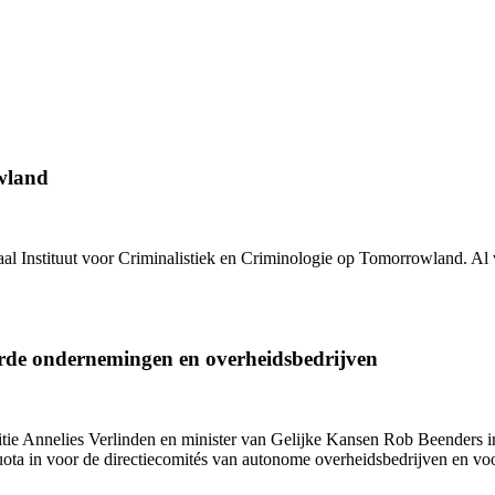
wland
al Instituut voor Criminalistiek en Criminologie
op Tomorrowland. Al vo
rde ondernemingen en overheidsbedrijven
titie Annelies Verlinden en minister van Gelijke Kansen Rob Beenders
quota in voor de directiecomités van autonome overheidsbedrijven en v