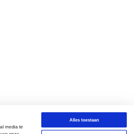
Alles toestaan
al media te
 van onze