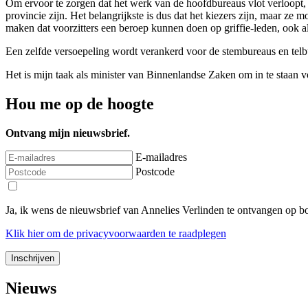
Om ervoor te zorgen dat het werk van de hoofdbureaus vlot verloopt, 
provincie zijn. Het belangrijkste is dus dat het kiezers zijn, maar ze
maken dat voorzitters een beroep kunnen doen op griffie-leden, ook al
Een zelfde versoepeling wordt verankerd voor de stembureaus en telb
Het is mijn taak als minister van Binnenlandse Zaken om in te staan v
Hou me op de hoogte
Ontvang mijn nieuwsbrief.
E-mailadres
Postcode
Ja, ik wens de nieuwsbrief van Annelies Verlinden te ontvangen op 
Klik
hier
om de privacyvoorwaarden te raadplegen
Nieuws