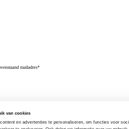
bovenstaand mailadres*
ik van cookies
ontent en advertenties te personaliseren, om functies voor soci
erkeer te analyseren. Ook delen we informatie over uw gebruik