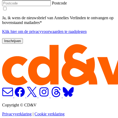
Postcode
Ja, ik wens de nieuwsbrief van Annelies Verlinden te ontvangen op
bovenstaand mailadres*
Klik
hier
om de privacyvoorwaarden te raadplegen
Copyright © CD&V
Privacyverklaring
|
Cookie verklaring