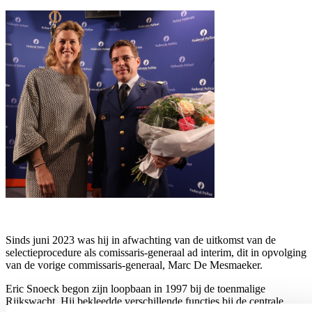
Sinds juni 2023 was hij in afwachting van de uitkomst van de
selectieprocedure als comissaris-generaal ad interim, dit in opvolging
van de vorige commissaris-generaal, Marc De Mesmaeker.
Eric Snoeck begon zijn loopbaan in 1997 bij de toenmalige
Rijkswacht. Hij bekleedde verschillende functies bij de centrale