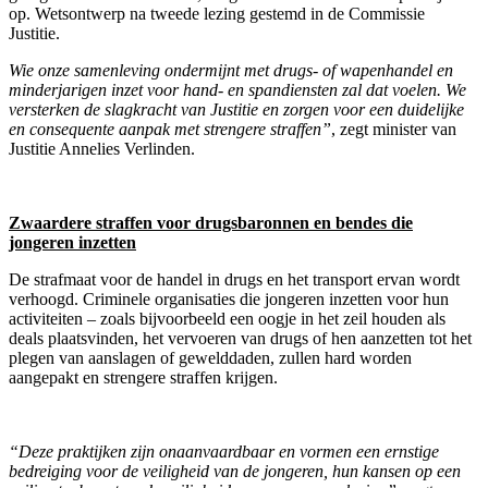
op. Wetsontwerp na tweede lezing gestemd in de Commissie
Justitie.
Wie onze samenleving ondermijnt met drugs- of wapenhandel en
minderjarigen inzet voor hand- en spandiensten zal dat voelen. We
versterken de slagkracht van Justitie en zorgen voor een duidelijke
en consequente aanpak met strengere straffen”
, zegt minister van
Justitie Annelies Verlinden.
Zwaardere straffen voor drugsbaronnen en bendes die
jongeren inzetten
De strafmaat voor de handel in drugs en het transport ervan wordt
verhoogd. Criminele organisaties die jongeren inzetten voor hun
activiteiten – zoals bijvoorbeeld een oogje in het zeil houden als
deals plaatsvinden, het vervoeren van drugs of hen aanzetten tot het
plegen van aanslagen of gewelddaden, zullen hard worden
aangepakt en strengere straffen krijgen.
“Deze praktijken zijn onaanvaardbaar en vormen een ernstige
bedreiging voor de veiligheid van de jongeren, hun kansen op een