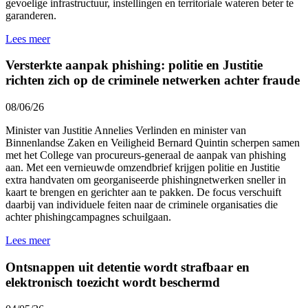
gevoelige infrastructuur, instellingen en territoriale wateren beter te
garanderen.
Lees meer
Versterkte aanpak phishing: politie en Justitie
richten zich op de criminele netwerken achter fraude
08/06/26
Minister van Justitie Annelies Verlinden en minister van
Binnenlandse Zaken en Veiligheid Bernard Quintin scherpen samen
met het College van procureurs-generaal de aanpak van phishing
aan. Met een vernieuwde omzendbrief krijgen politie en Justitie
extra handvaten om georganiseerde phishingnetwerken sneller in
kaart te brengen en gerichter aan te pakken. De focus verschuift
daarbij van individuele feiten naar de criminele organisaties die
achter phishingcampagnes schuilgaan.
Lees meer
Ontsnappen uit detentie wordt strafbaar en
elektronisch toezicht wordt beschermd