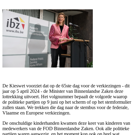
De Kieswet voorziet dat op de 65ste dag voor de verkiezingen - dit
jaar op 5 april 2024 - de Minister van Binnenlandse Zaken deze
lottrekking uitvoert. Het volgnummer bepaalt de volgorde waarop
de politieke partijen op 9 juni op het scherm of op het stemformulier
zullen staan. We trekken die dag naar de stembus voor de federale,
Vlaamse en Europese verkiezingen.
De onschuldige kinderhanden kwamen deze keer van kinderen van
medewerkers van de FOD Binnenlandse Zaken. Ook alle politieke
partijen waren aanwezig, en het moment kon ook op heel wat