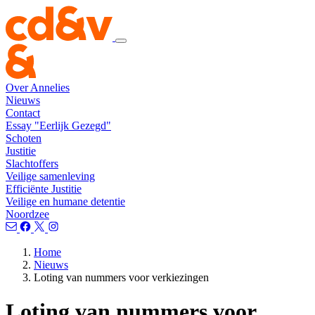
Over Annelies
Nieuws
Contact
Essay "Eerlijk Gezegd"
Schoten
Justitie
Slachtoffers
Veilige samenleving
Efficiënte Justitie
Veilige en humane detentie
Noordzee
Home
Nieuws
Loting van nummers voor verkiezingen
Loting van nummers voor