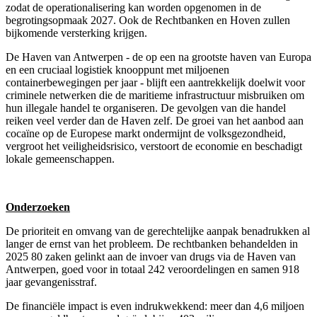
zodat de operationalisering kan worden opgenomen in de
begrotingsopmaak 2027. Ook de Rechtbanken en Hoven zullen
bijkomende versterking krijgen.
De Haven van Antwerpen - de op een na grootste haven van Europa
en een cruciaal logistiek knooppunt met miljoenen
containerbewegingen per jaar - blijft een aantrekkelijk doelwit voor
criminele netwerken die de maritieme infrastructuur misbruiken om
hun illegale handel te organiseren. De gevolgen van die handel
reiken veel verder dan de Haven zelf. De groei van het aanbod aan
cocaïne op de Europese markt ondermijnt de volksgezondheid,
vergroot het veiligheidsrisico, verstoort de economie en beschadigt
lokale gemeenschappen.
Onderzoeken
De prioriteit en omvang van de gerechtelijke aanpak benadrukken al
langer de ernst van het probleem. De rechtbanken behandelden in
2025 80 zaken gelinkt aan de invoer van drugs via de Haven van
Antwerpen, goed voor in totaal 242 veroordelingen en samen 918
jaar gevangenisstraf.
De financiële impact is even indrukwekkend: meer dan 4,6 miljoen