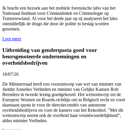
Ik bracht een bezoek aan het mobiele forensische labo van het
Nationaal Instituut voor Criminalistiek en Criminologie
op
Tomorrowland. Al voor het derde jaar op rij analyseert het labo
onmiddellijk de drugs die door de politie in beslag worden
genomen.
Lees meer
Uitbreiding van genderquota goed voor
beursgenoteerde ondernemingen en
overheidsbedrijven
18/07/26
De Ministerraad heeft een voorontwerp van wet van minister van
Justitie Annelies Verlinden en minister van Gelijke Kansen Rob
Beenders in tweede lezing goedgekeurd. Het wetsontwerp zet de
Europese Women on Boards-richtlijn om in Belgisch recht en voert
daarnaast quota in voor de directiecomités van autonome
overheidsbedrijven en voor de kamers van het Rekenhof. "Met dit
wetsontwerp neemt ook de overheid haar verantwoordelijkheid”,
aldus minister Verlinden.