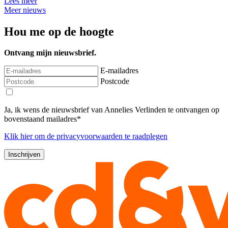
Lees meer
Meer nieuws
Hou me op de hoogte
Ontvang mijn nieuwsbrief.
E-mailadres
Postcode
Ja, ik wens de nieuwsbrief van Annelies Verlinden te ontvangen op
bovenstaand mailadres*
Klik
hier
om de privacyvoorwaarden te raadplegen