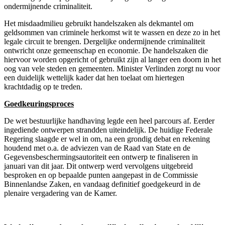
ondermijnende criminaliteit.
Het misdaadmilieu gebruikt handelszaken als dekmantel om
geldsommen van criminele herkomst wit te wassen en deze zo in het
legale circuit te brengen. Dergelijke ondermijnende criminaliteit
ontwricht onze gemeenschap en economie. De handelszaken die
hiervoor worden opgericht of gebruikt zijn al langer een doorn in het
oog van vele steden en gemeenten. Minister Verlinden zorgt nu voor
een duidelijk wettelijk kader dat hen toelaat om hiertegen
krachtdadig op te treden.
Goedkeuringsproces
De wet bestuurlijke handhaving legde een heel parcours af. Eerder
ingediende ontwerpen strandden uiteindelijk. De huidige Federale
Regering slaagde er wel in om, na een grondig debat en rekening
houdend met o.a. de adviezen van de Raad van State en de
Gegevensbeschermingsautoriteit een ontwerp te finaliseren in
januari van dit jaar. Dit ontwerp werd vervolgens uitgebreid
besproken en op bepaalde punten aangepast in de Commissie
Binnenlandse Zaken, en vandaag definitief goedgekeurd in de
plenaire vergadering van de Kamer.