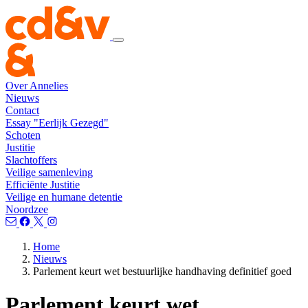
Over Annelies
Nieuws
Contact
Essay "Eerlijk Gezegd"
Schoten
Justitie
Slachtoffers
Veilige samenleving
Efficiënte Justitie
Veilige en humane detentie
Noordzee
Home
Nieuws
Parlement keurt wet bestuurlijke handhaving definitief goed
Parlement keurt wet