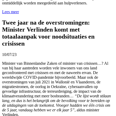
onmiddellijk worden meegedeeld aan hulpverleners.
Lees meer
Twee jaar na de overstromingen:
Minister Verlinden komt met
totaalaanpak voor noodsituaties en
crisissen
10/07/23
Minister van Binnenlandse Zaken of minister van crisissen…? Al
van bij haar aantreden worden vele inwoners van ons land
geconfronteerd met crisissen en met de naweeën ervan. De
wereldwijde COVID-pandemie bijvoorbeeld. Maar ook de
overstromingen van juli 2021 in Wallonië en Vlaanderen, de
migratiestromen, de oorlog in Oekraïne, cyberaanvallen op
gevoelige infrastructuur, de terreurdreiging, de impact van de
klimaatverandering met meer bosbranden…
“De lijst wordt stilaan
lang, en dus is het belangrijk om de bevolking voor te bereiden op
de uitdagingen van de toekomst. Vroeger hadden we één crisis om
de 5 jaar, vandaag hebben we er elk jaar 5”
, aldus minister
Verlinden.