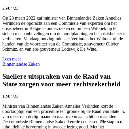
25/04/23
Op 28 maart 2022 gaf minister van Binnenlandse Zaken Annelies
Verlinden de opdracht aan een Commissie van experten om het
crisisbeheer in België te onderzoeken en om een Witboek op te
stellen met aanbevelingen om de noodplanning en het crisisbeheer te
verbeteren. Vandaag ontving minister Verlinden het Witboek uit de
handen van de voorzitter van de Commissie, gouverneur Olivier
Schmitz, en van ere-gouverneur Lodewijk De Witte.
Lees meer
Binnenlandse Zaken
Snellere uitspraken van de Raad van
State zorgen voor meer rechtszekerheid
12/04/23
Minister van Binnenlandse Zaken Annelies Verlinden kort de
doorlooptijd van een procedure ten gronde bij de Raad van State in,
van meer dan dertig maanden naar maximaal achttien maanden.
De commissie Binnenlandse Zaken keurde een essentiële stap in de
inhoudelijke hervorming in tweede lezing goed. Met het