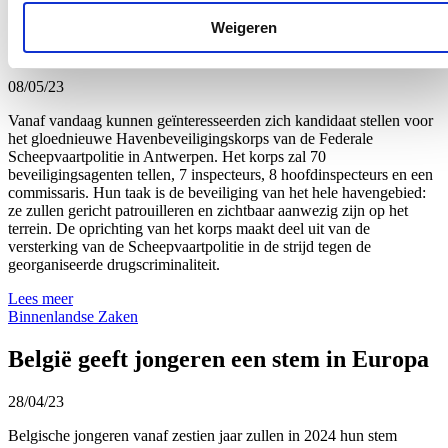
beveiligingsagenten aan voor nieuw
Weigeren
Havenbeveiligingskorps in Antwerpen
08/05/23
Vanaf vandaag kunnen geïnteresseerden zich kandidaat stellen voor
het gloednieuwe Havenbeveiligingskorps van de Federale
Scheepvaartpolitie in Antwerpen. Het korps zal 70
beveiligingsagenten tellen, 7 inspecteurs, 8 hoofdinspecteurs en een
commissaris. Hun taak is de beveiliging van het hele havengebied:
ze zullen gericht patrouilleren en zichtbaar aanwezig zijn op het
terrein. De oprichting van het korps maakt deel uit van de
versterking van de Scheepvaartpolitie in de strijd tegen de
georganiseerde drugscriminaliteit.
Lees meer
Binnenlandse Zaken
België geeft jongeren een stem in Europa
28/04/23
Belgische jongeren vanaf zestien jaar zullen in 2024 hun stem