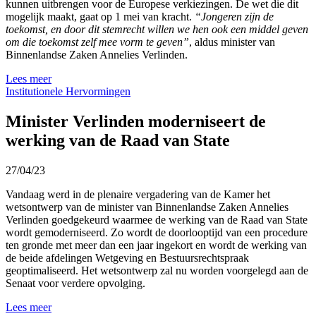
kunnen uitbrengen voor de Europese verkiezingen. De wet die dit
mogelijk maakt, gaat op 1 mei van kracht.
“Jongeren zijn de
toekomst, en door dit stemrecht willen we hen ook een middel geven
om die toekomst zelf mee vorm te geven”
, aldus minister van
Binnenlandse Zaken Annelies Verlinden.
Lees meer
Institutionele Hervormingen
Minister Verlinden moderniseert de
werking van de Raad van State
27/04/23
Vandaag werd in de plenaire vergadering van de Kamer het
wetsontwerp van de minister van Binnenlandse Zaken Annelies
Verlinden goedgekeurd waarmee de werking van de Raad van State
wordt gemoderniseerd. Zo wordt de doorlooptijd van een procedure
ten gronde met meer dan een jaar ingekort en wordt de werking van
de beide afdelingen Wetgeving en Bestuursrechtspraak
geoptimaliseerd. Het wetsontwerp zal nu worden voorgelegd aan de
Senaat voor verdere opvolging.
Lees meer