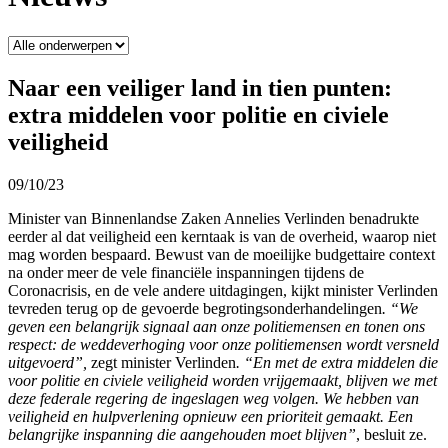
Naar een veiliger land in tien punten:
extra middelen voor politie en civiele
veiligheid
09/10/23
Minister van Binnenlandse Zaken Annelies Verlinden benadrukte
eerder al dat veiligheid een kerntaak is van de overheid, waarop niet
mag worden bespaard. Bewust van de moeilijke budgettaire context
na onder meer de vele financiële inspanningen tijdens de
Coronacrisis, en de vele andere uitdagingen, kijkt minister Verlinden
tevreden terug op de gevoerde begrotingsonderhandelingen
. “We
geven een belangrijk signaal aan onze politiemensen en tonen ons
respect: de weddeverhoging voor onze politiemensen wordt versneld
uitgevoerd”,
zegt minister Verlinden
. “En met de extra middelen die
voor politie en civiele veiligheid worden vrijgemaakt, blijven we met
deze federale regering de ingeslagen weg volgen. We hebben van
veiligheid en hulpverlening opnieuw een prioriteit gemaakt. Een
belangrijke inspanning die aangehouden moet blijven”
, besluit ze.