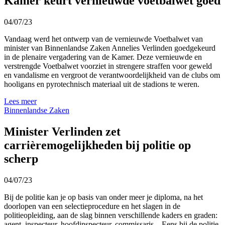
Kamer keurt vernieuwde voetbalwet goed
04/07/23
Vandaag werd het ontwerp van de vernieuwde Voetbalwet van
minister van Binnenlandse Zaken Annelies Verlinden goedgekeurd
in de plenaire vergadering van de Kamer. Deze vernieuwde en
verstrengde Voetbalwet voorziet in strengere straffen voor geweld
en vandalisme en vergroot de verantwoordelijkheid van de clubs om
hooligans en pyrotechnisch materiaal uit de stadions te weren.
Lees meer
Binnenlandse Zaken
Minister Verlinden zet
carrièremogelijkheden bij politie op
scherp
04/07/23
Bij de politie kan je op basis van onder meer je diploma, na het
doorlopen van een selectieprocedure en het slagen in de
politieopleiding, aan de slag binnen verschillende kaders en graden:
agent, inspecteur, hoofdinspecteur, commissaris... Eens bij de politie,