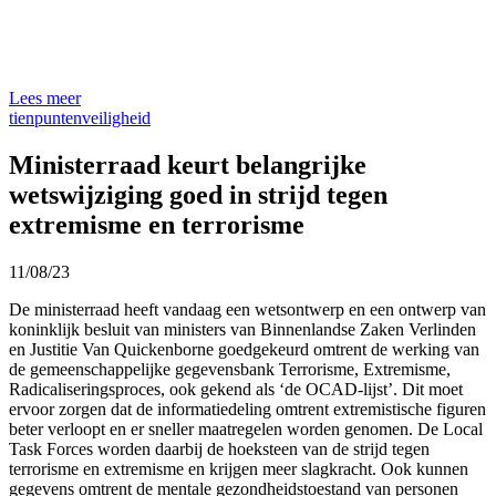
Lees meer
tienpunten
veiligheid
Ministerraad keurt belangrijke
wetswijziging goed in strijd tegen
extremisme en terrorisme
11/08/23
De ministerraad heeft vandaag een wetsontwerp en een ontwerp van
koninklijk besluit van ministers van Binnenlandse Zaken Verlinden
en Justitie Van Quickenborne goedgekeurd omtrent de werking van
de gemeenschappelijke gegevensbank Terrorisme, Extremisme,
Radicaliseringsproces, ook gekend als ‘de OCAD-lijst’. Dit moet
ervoor zorgen dat de informatiedeling omtrent extremistische figuren
beter verloopt en er sneller maatregelen worden genomen. De Local
Task Forces worden daarbij de hoeksteen van de strijd tegen
terrorisme en extremisme en krijgen meer slagkracht. Ook kunnen
gegevens omtrent de mentale gezondheidstoestand van personen