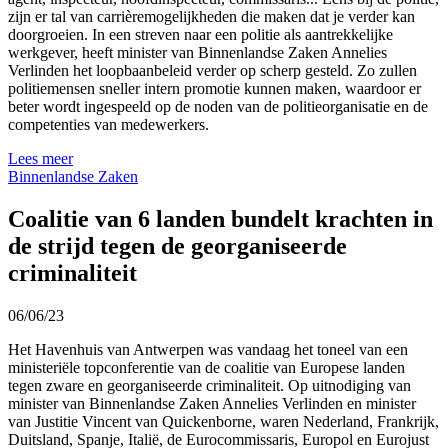
zijn er tal van carrièremogelijkheden die maken dat je verder kan
doorgroeien. In een streven naar een politie als aantrekkelijke
werkgever, heeft minister van Binnenlandse Zaken Annelies
Verlinden het loopbaanbeleid verder op scherp gesteld. Zo zullen
politiemensen sneller intern promotie kunnen maken, waardoor er
beter wordt ingespeeld op de noden van de politieorganisatie en de
competenties van medewerkers.
Lees meer
Binnenlandse Zaken
Coalitie van 6 landen bundelt krachten in
de strijd tegen de georganiseerde
criminaliteit
06/06/23
Het Havenhuis van Antwerpen was vandaag het toneel van een
ministeriële topconferentie van de coalitie van Europese landen
tegen zware en georganiseerde criminaliteit. Op uitnodiging van
minister van Binnenlandse Zaken Annelies Verlinden en minister
van Justitie Vincent van Quickenborne, waren Nederland, Frankrijk,
Duitsland, Spanje, Italië, de Eurocommissaris, Europol en Eurojust