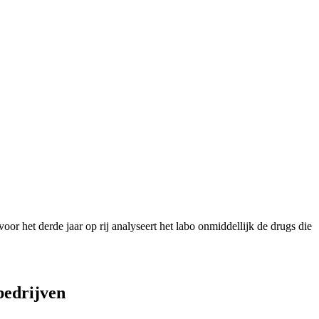
or het derde jaar op rij analyseert het labo onmiddellijk de drugs die
bedrijven