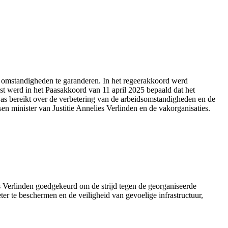
alle omstandigheden te garanderen. In het regeerakkoord werd
st werd in het Paasakkoord van 11 april 2025 bepaald dat het
as bereikt over de verbetering van de arbeidsomstandigheden en de
en minister van Justitie Annelies Verlinden en de vakorganisaties.
s Verlinden goedgekeurd om de strijd tegen de georganiseerde
eter te beschermen en de veiligheid van gevoelige infrastructuur,