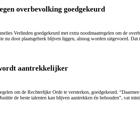
egen overbevolking goedgekeurd
nnelies Verlinden goedgekeurd met extra noodmaatregelen om de overbe
e nu door plaatsgebrek blijven liggen, alsnog worden uitgevoerd. Dat 
wordt aantrekkelijker
regelen om de Rechterlijke Orde te versterken, goedgekeurd. “Daarmee
ustitie de beste talenten kan blijven aantrekken én behouden”, vat mini