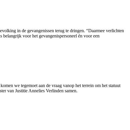
volking in de gevangenissen terug te dringen. “Daarmee verlichten
is belangrijk voor het gevangenispersoneel én voor een
 komen we tegemoet aan de vraag vanop het terrein om het statuut
ster van Justitie Annelies Verlinden samen.