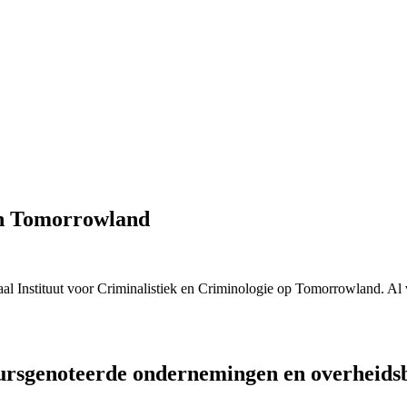
an Tomorrowland
al Instituut voor Criminalistiek en Criminologie
op Tomorrowland. Al vo
eursgenoteerde ondernemingen en overheids