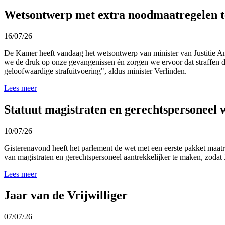
Wetsontwerp met extra noodmaatregelen t
16/07/26
De Kamer heeft vandaag het wetsontwerp van minister van Justitie A
we de druk op onze gevangenissen én zorgen we ervoor dat straffen di
geloofwaardige strafuitvoering", aldus minister Verlinden.
Lees meer
Statuut magistraten en gerechtspersoneel 
10/07/26
Gisterenavond heeft het parlement de wet met een eerste pakket maat
van magistraten en gerechtspersoneel aantrekkelijker te maken, zodat J
Lees meer
Jaar van de Vrijwilliger
07/07/26