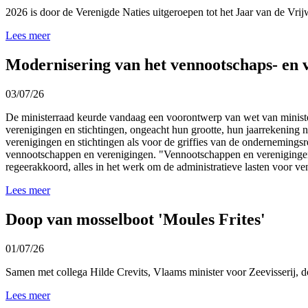
2026 is door de Verenigde Naties uitgeroepen tot het Jaar van de Vrijwi
Lees meer
Modernisering van het vennootschaps- en 
03/07/26
De ministerraad keurde vandaag een voorontwerp van wet van ministe
verenigingen en stichtingen, ongeacht hun grootte, hun jaarrekening 
verenigingen en stichtingen als voor de griffies van de ondernemingsr
vennootschappen en verenigingen. "Vennootschappen en verenigingen v
regeerakkoord, alles in het werk om de administratieve lasten voor ve
Lees meer
Doop van mosselboot 'Moules Frites'
01/07/26
Samen met collega
Hilde Crevits
, Vlaams minister voor Zeevisserij, 
Lees meer