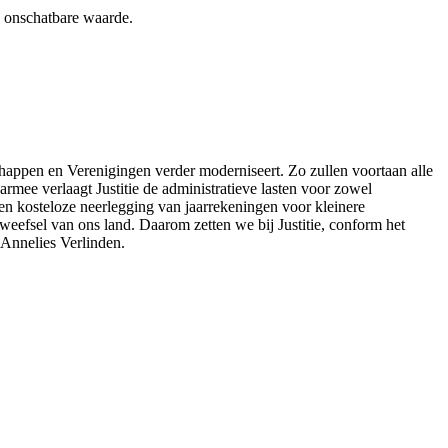
an onschatbare waarde.
appen en Verenigingen verder moderniseert. Zo zullen voortaan alle
rmee verlaagt Justitie de administratieve lasten voor zowel
 en kosteloze neerlegging van jaarrekeningen voor kleinere
eefsel van ons land. Daarom zetten we bij Justitie, conform het
 Annelies Verlinden.