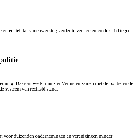
erechtelijke samenwerking verder te versterken én de strijd tegen
politie
steuning. Daarom werkt minister Verlinden samen met de politie en de
de systeem van rechtsbijstand.
nt voor duizenden ondernemingen en verenigingen minder