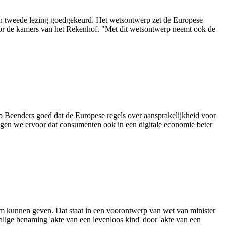
 in tweede lezing goedgekeurd. Het wetsontwerp zet de Europese
oor de kamers van het Rekenhof. "Met dit wetsontwerp neemt ook de
 Beenders goed dat de Europese regels over aansprakelijkheid voor
gen we ervoor dat consumenten ook in een digitale economie beter
m kunnen geven. Dat staat in een voorontwerp van wet van minister
lige benaming 'akte van een levenloos kind' door 'akte van een