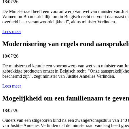
18/07/26
De Ministerraad heeft een voorontwerp van wet van minister van Jus
Women on Boards-richtlijn om in Belgisch recht en voert daarnaast 
overheid haar verantwoordelijkheid”, aldus minister Verlinden.
Lees meer
Modernisering van regels rond aansprakel
18/07/26
De ministerraad keurde een voorontwerp van wet van minister van Ju
gebrekkige producten omzet in Belgisch recht. "Onze aansprakelijkh
beschermd zijn", zegt minister van Justitie Annelies Verlinden.
Lees meer
Mogelijkheid om een familienaam te geven
18/07/26
Ouders van een stilgeboren kind na een zwangerschapsduur van 140 t
van Justitie Annelies Verlinden dat de ministerraad vandaag heeft go