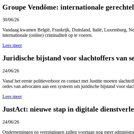
Groupe Vendôme: internationale gerechte
30/06/26
Vandaag kwamen België, Frankrijk, Duitsland, Italië, Luxemburg, Ned
internationale (online) criminaliteit op te voeren.
Lees meer
Juridische bijstand voor slachtoffers van s
24/06/26
Vanaf het eerste politieverhoor en contact met Justitie moeten slacht
ordes van advocaten aan een systeem om juridische bijstand voor slach
Lees meer
JustAct: nieuwe stap in digitale dienstverl
24/06/26
Ondernemingen en verenigingen zullen voortaan nog meer administrati